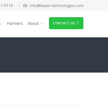
51-9119
info@beam-technologies.com
Partners
About
CONTACT US