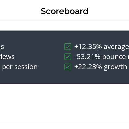
Scoreboard
ns
+12.35% average 
iews
-53.21% bounce 
 per session
+22.23% growth i