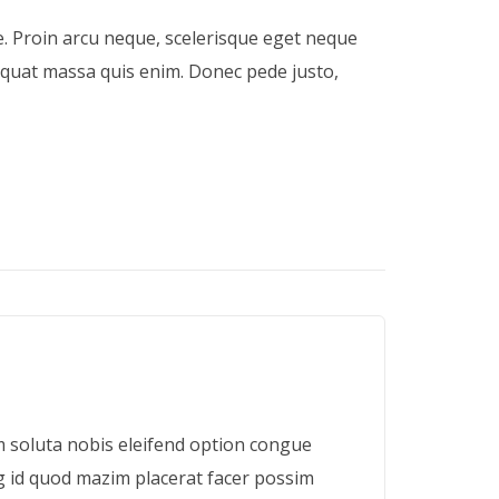
ue. Proin arcu neque, scelerisque eget neque
sequat massa quis enim. Donec pede justo,
 soluta nobis eleifend option congue
g id quod mazim placerat facer possim