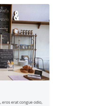
s, eros erat congue odio,