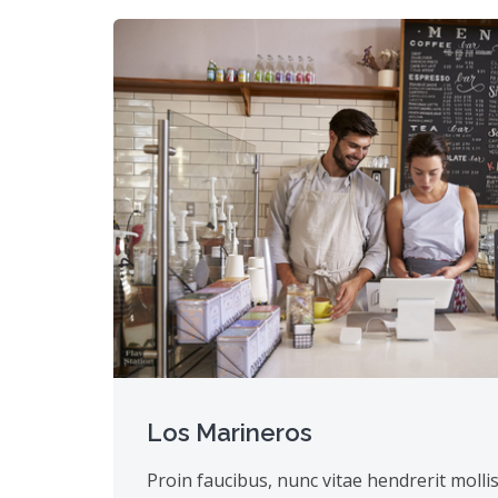
Los Marineros
Proin faucibus, nunc vitae hendrerit molli