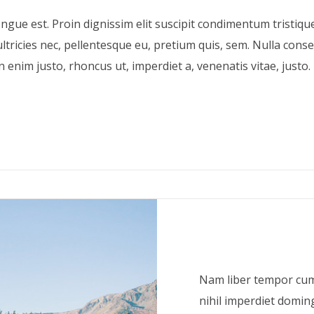
ongue est. Proin dignissim elit suscipit condimentum tristiq
ltricies nec, pellentesque eu, pretium quis, sem. Nulla con
 In enim justo, rhoncus ut, imperdiet a, venenatis vitae, justo.
Nam liber tempor cum
nihil imperdiet domin