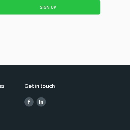
ss
Get in touch