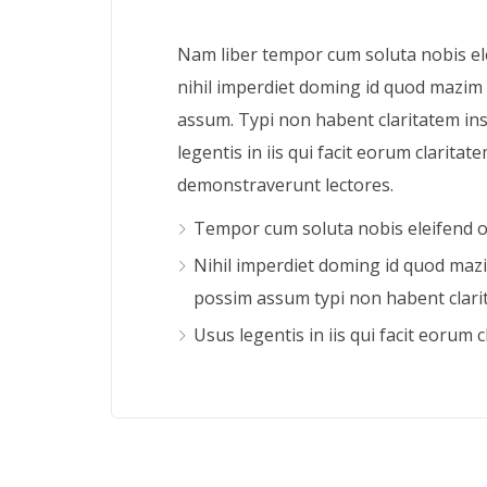
Nam liber tempor cum soluta nobis e
nihil imperdiet doming id quod mazim 
assum. Typi non habent claritatem ins
legentis in iis qui facit eorum claritat
demonstraverunt lectores.
Tempor cum soluta nobis eleifend 
Nihil imperdiet doming id quod mazi
possim assum typi non habent clari
Usus legentis in iis qui facit eorum c